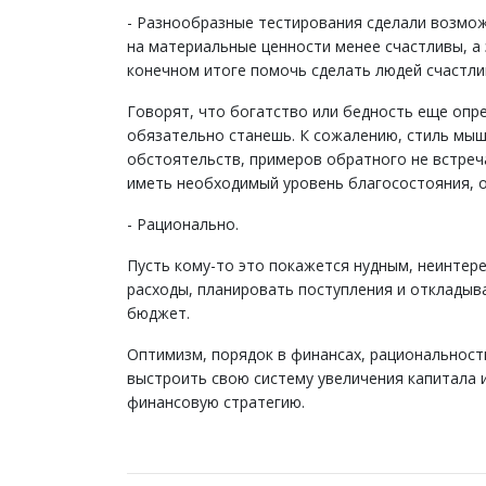
- Разнообразные тестирования сделали возмо
на материальные ценности менее счастливы, а
конечном итоге помочь сделать людей счастли
Говорят, что богатство или бедность еще опр
обязательно станешь. К сожалению, стиль мы
обстоятельств, примеров обратного не встреча
иметь необходимый уровень благосостояния, 
- Рационально.
Пусть кому-то это покажется нудным, неинтере
расходы, планировать поступления и откладыв
бюджет.
Оптимизм, порядок в финансах, рациональност
выстроить свою систему увеличения капитала
финансовую стратегию.