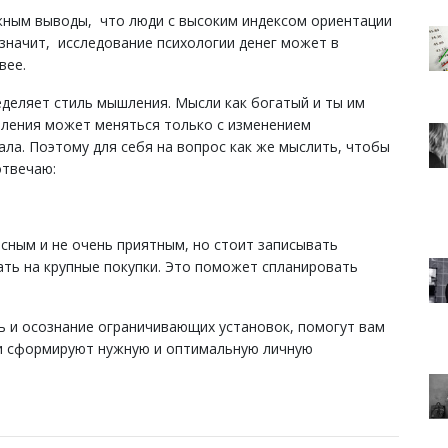
жным выводы, что люди с высоким индексом ориентации
 значит, исследование психологии денег может в
вее.
еделяет стиль мышления. Мысли как богатый и ты им
шления может меняться только с изменением
ла. Поэтому для себя на вопрос как же мыслить, чтобы
отвечаю:
сным и не очень приятным, но стоит записывать
ать на крупные покупки. Это поможет спланировать
ь и осознание ограничивающих установок, помогут вам
 и сформируют нужную и оптимальную личную