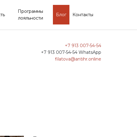
Программы
ть
Блог
Контакты
лояльности
+7 913 007-54-54
+7 913 007-54-54 WhatsApp
filatova@antihr.online