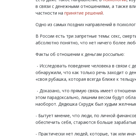
в связи с денежными отношениями, а также вл
частности на
принятие решений
.
Одно из самых поздних направлений в психолог
В России есть три запретные темы: секс, смерть
абсолютно понятно, что нет ничего более люб
Факты об отношении к деньгам россыпью:
- Исследовать поведение человека в связи с д
обнаружили, что как только речь заходит о де
«своя рубашка, которая всегда ближе к тельцу».
- Доказано, что прямую связь имеет отношение
этом парадоксально, лишним весом будут облада
наоборот. Дядюшка Скрудж был худым желчным
- Бытует мнение, что люди, по личной финансо
обеспечить себя, стараются больше зарабатыв
- Практически нет людей, которые, так или ина