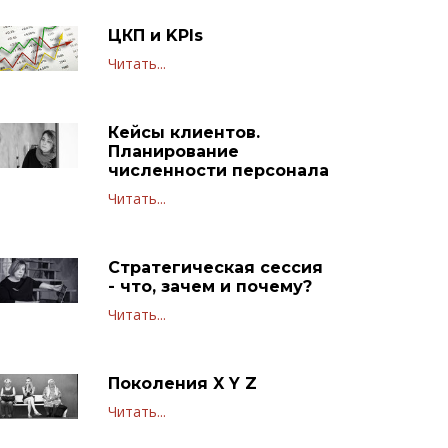
ЦКП и KPIs
Читать...
Кейсы клиентов.
Планирование
численности персонала
Читать...
Стратегическая сессия
- что, зачем и почему?
Читать...
Поколения X Y Z
Читать...