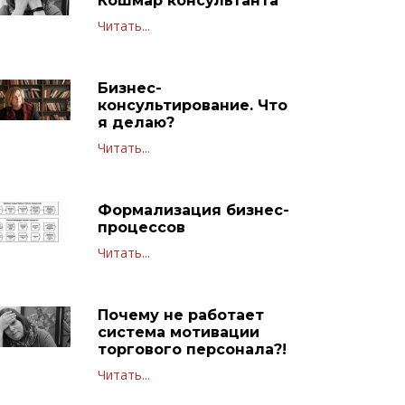
Кошмар консультанта
Читать...
Бизнес-
консультирование. Что
я делаю?
Читать...
Формализация бизнес-
процессов
Читать...
Почему не работает
система мотивации
торгового персонала?!
Читать...