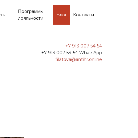
Программы
ть
Блог
Контакты
лояльности
+7 913 007-54-54
+7 913 007-54-54 WhatsApp
filatova@antihr.online