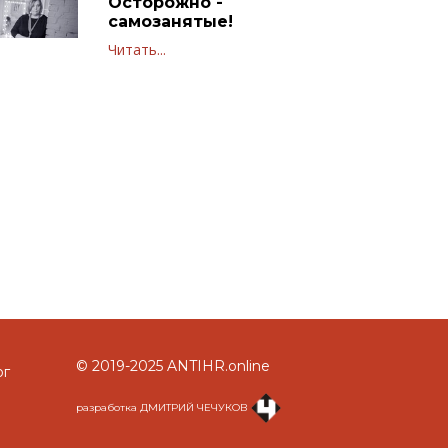
Осторожно -
самозанятые!
Читать...
© 2019-2025 ANTIHR.online
ог
разработка ДМИТРИЙ ЧЕЧУКОВ