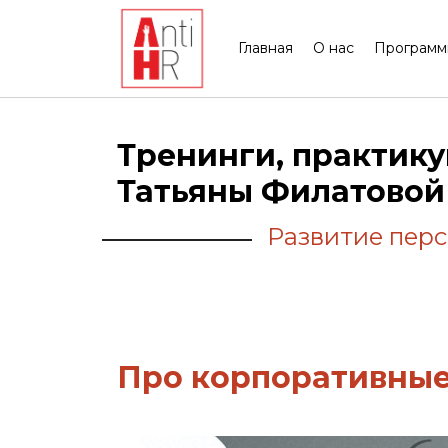
Главная
О нас
Програм
Тренинги, практику
Татьяны Филатовой
Развитие перс
Про корпоративные