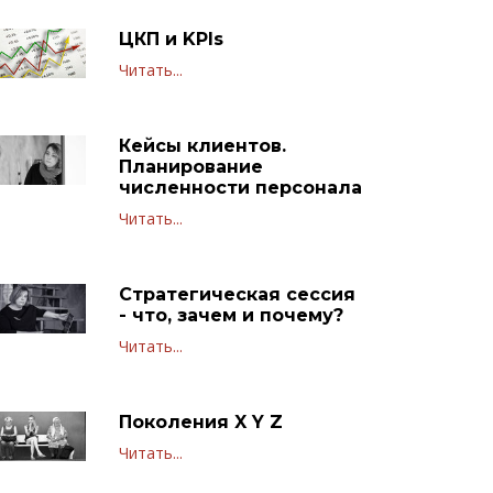
ЦКП и KPIs
Читать...
Кейсы клиентов.
Планирование
численности персонала
Читать...
Стратегическая сессия
- что, зачем и почему?
Читать...
Поколения X Y Z
Читать...