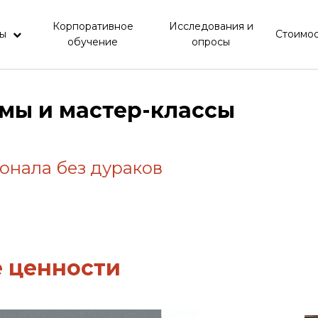
Корпоративное
Исследования и
мы
Стоимос
обучение
опросы
мы и мастер-классы
онала без дураков
 ценности