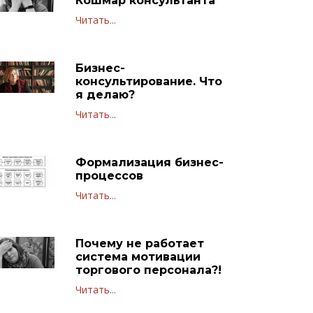
Кошмар консультанта
Читать...
Бизнес-
консультирование. Что
я делаю?
Читать...
Формализация бизнес-
процессов
Читать...
Почему не работает
система мотивации
торгового персонала?!
Читать...