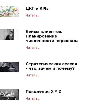
ЦКП и KPIs
Читать...
Кейсы клиентов.
Планирование
численности персонала
Читать...
Стратегическая сессия
- что, зачем и почему?
Читать...
Поколения X Y Z
Читать...