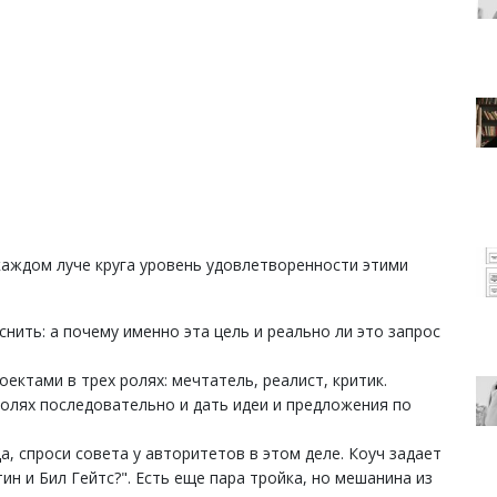
каждом луче круга уровень удовлетворенности этими
нить: а почему именно эта цель и реально ли это запрос
ектами в трех ролях: мечтатель, реалист, критик.
ролях последовательно и дать идеи и предложения по
а, спроси совета у авторитетов в этом деле. Коуч задает
ин и Бил Гейтс?". Есть еще пара тройка, но мешанина из