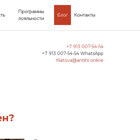
Программы
ть
Блог
Контакты
лояльности
+7 913 007-54-54
+7 913 007-54-54 WhatsApp
filatova@antihr.online
ен?