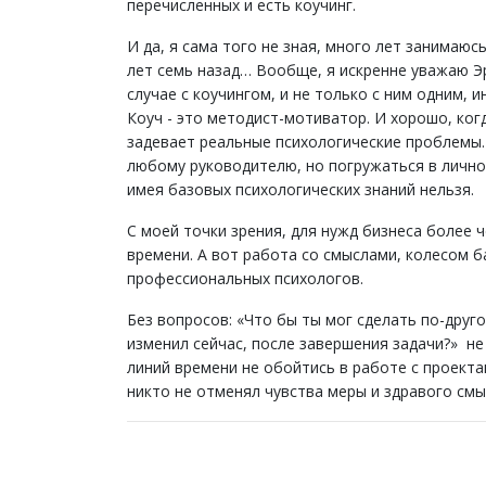
перечисленных и есть коучинг.
И да, я сама того не зная, много лет занимаюс
лет семь назад… Вообще, я искренне уважаю Эр
случае с коучингом, и не только с ним одним,
Коуч - это методист-мотиватор. И хорошо, ког
задевает реальные психологические проблемы.
любому руководителю, но погружаться в лично
имея базовых психологических знаний нельзя.
С моей точки зрения, для нужд бизнеса более 
времени. А вот работа со смыслами, колесом б
профессиональных психологов.
Без вопросов: «Что бы ты мог сделать по-друг
изменил сейчас, после завершения задачи?» не
линий времени не обойтись в работе с проекта
никто не отменял чувства меры и здравого смы