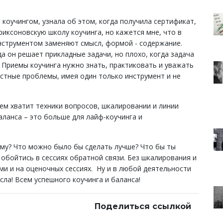
ь коучингом, узнала об этом, когда получила сертификат,
иксоновскую школу коучинга, но кажется мне, что в
 инструментом заменяют смысл, формой - содержание.
да он решает прикладные задачи, но плохо, когда задача
 Приемы коучинга нужно знать, практиковать и уважать
стные проблемы, имея один только инструмент и не
чем хватит техники вопросов, шкалировании и линии
аланса – это больше для лайф-коучинга и
ому? Что можно было бы сделать лучше? Что бы ты
 обойтись в сессиях обратной связи. Без шкалирования и
ми и на оценочных сессиях. Ну и в любой деятельности
сла! Всем успешного коучинга и баланса!
Поделиться ссылкой