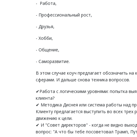
- Работа,
- Профессиональный рост,
- Друзья,
- Хобби,
- Общение,
- Саморазвитие.
В этом случае коуч предлагает обозначить на 
сферами. И дальше снова техника вопросов.
✔Работа с логическими уровнями: попытка выяс
клиента?
✔ Методика Диснея или система работы над про
Клиенту предлагается выступить во всех трех 
движению к цели.
✔ И "Совет директоров" - когда не видно выход
вопрос: "А что бы тебе посоветовал Трамп, Пут