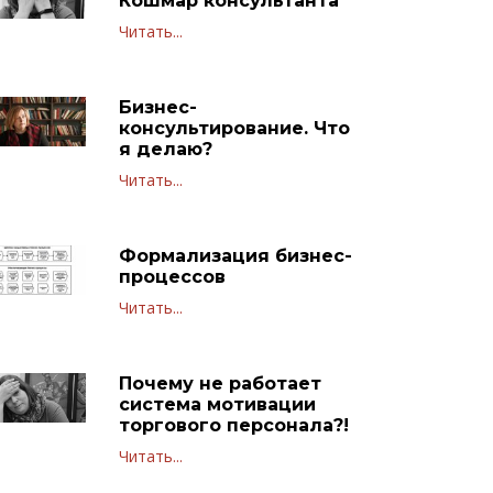
Кошмар консультанта
Читать...
Бизнес-
консультирование. Что
я делаю?
Читать...
Формализация бизнес-
процессов
Читать...
Почему не работает
система мотивации
торгового персонала?!
Читать...