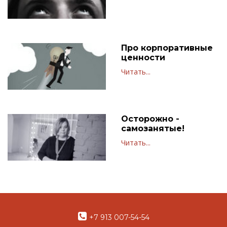
Про корпоративные
ценности
Читать...
Осторожно -
самозанятые!
Читать...
+7 913 007-54-54