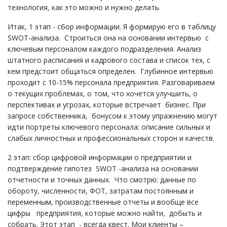
технология, как это можно и нужно делать.
Итак, 1 этап - сбор информации. Я формирую его в таблицу
SWOT-анализа. Строиться она на основании интервью с
ключевым персоналом каждого подразделения. Анализ
штатного расписания и кадрового состава и список тех, с
кем предстоит общаться определен. Глубинное интервью
проходит с 10-15% персонала предприятия. Разговариваем
о текущих проблемах, о том, что хочется улучшить, о
перспективах и угрозах, которые встречает бизнес. При
запросе собственника, бонусом к этому упражнению могут
идти портреты ключевого персонала: описание сильных и
слабых личностных и профессиональных сторон и качеств.
2 этап: сбор цифровой информации о предприятии и
подтверждение гипотез SWOT -анализа на основании
отчетности и точных данных. Что смотрю: данные по
обороту, численности, ФОТ, затратам постоянным и
переменным, производственные отчеты и вообще все
цифры предприятия, которые можно найти, добыть и
собрать. Этот этап - всегда квест. Мои клиенты –