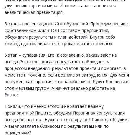
улучшению картины мира. Итогом этапа становиться
аналитическая презентация.
5 этап – презентационный и обучающий. Проводим ревью с
собственником и/или ТОП-составом предприятия,
обсуждаем результаты и план действий. Внутри себя
команда договаривается о сроках и ответственных.
6 этап – супервизия. Его, к сожалению, заказывают не
всегда. Это этап, когда консультант наблюдает за
процессом внедрения результатов проекта и помогает в
моменте и точечно, если возникают затруднения. Для меня
он нужен, как гарантия, что наработки не будут брошены в
стол мертвым грузом. А начнут реально работать на
бизнес.
Поняли, что именно этого и не хватает вашему
предприятию? Пишите, обсудим! Первичная консультация
всегда бесплатно. Нужно что-то другое? Пишите, обсудим!
А вы управляете бизнесом по результатам или по
ощущениям?