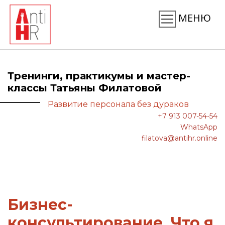
МЕНЮ
Тренинги, практикумы и мастер-
классы Татьяны Филатовой
Развитие персонала без дураков
+7 913 007-54-54
WhatsApp
filatova@antihr.online
Бизнес-
консультирование. Что я