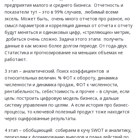
предприятия малого и среднего бизнеса. Отчетность и
показатели тут – это в 99% случаев, любимый всеми
эксель. Может быть, очень много отчетов про разное, но
смысл параметров и корреляция данных от отчета к отчету
будут меняться и одинаковых цифр, «стреляющих» метрик,
добиться очень сложно. Задача этого этапа: получить
данные в как можно более долгом периоде. От года-двух.
Статистика и прогнозирование на меньших объемах не
работают.
3 этап – аналитический. Поиск коэффициентов и
относительных величин. % ФОТ к обороту, динамика
численности и динамика продаж, ФОТ к численности,
рентабельность, себестоимость и прочее – в случае, если
цель: построить цифровую модель бизнеса, а дальше
систему управления по целям. А если история про бизнес-
процессы, то ключевой полезный продукт тоже находится
через оцифрованные результаты.
4 этап – обобщающий: собираем в кучу SWOT и аналитику,
переходим к формированию выводов и плана действий по